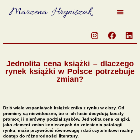
Marzena Hryniszak
Jednolita cena książki – dlaczego
rynek książki w Polsce potrzebuje
zmian?
Dziś wiele wspaniałych książek znika z rynku w ciszy. Od
premiery są niewidoczne, bo o ich losie decydują koszty
promocji i nierówny podział zysków. Jednolita cena książki,
jako element zmian koniecznych do zniesienia patologii
rynku, może przywrócić równowagę i dać czytelnikowi realny
dostęp do różnorodności literatury.