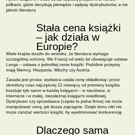
półkami
, gdzie decydują pieniądze i wpływy dystrybutorów, a nie
jakość literatury.
Stała cena książki
– jak działa w
Europie?
Wiele krajów doszło do wniosku, że literatura wymaga
szczególnej ochrony. We Francji od wielu lat obowiązuje
ustawa
Langa
– ustawa o jednolitej cenie książki. Podobne przepisy
mają Niemcy, Hiszpania, Włochy czy Austria.
Zasada jest prosta: wydawca ustala cenę okładkową i przez
określony czas najczęściej 12 miesięcy od premiery książka
kosztuje tyle samo w każdej księgarni – w sieciówce, w
internecie i w małej, niezależnej księgarni osiedlowej.
Dystrybutor czy sprzedawca (często to jedna firma) nie może
manipulować ceną, jak dusza zapragnie. Dzięki temu nikt nie
może zaniżać wartości książki, by wyeliminować konkurencję.
Dlaczego sama